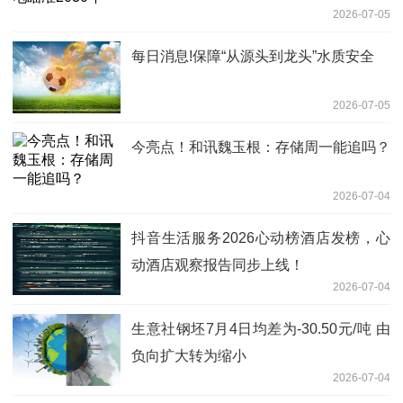
2026-07-05
每日消息!保障“从源头到龙头”水质安全
2026-07-05
今亮点！和讯魏玉根：存储周一能追吗？
2026-07-04
抖音生活服务2026心动榜酒店发榜，心
动酒店观察报告同步上线！
2026-07-04
生意社钢坯7月4日均差为-30.50元/吨 由
负向扩大转为缩小
2026-07-04