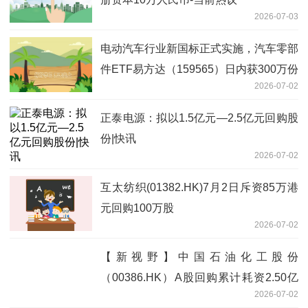
2026-07-03
电动汽车行业新国标正式实施，汽车零部
件ETF易方达（159565）日内获300万份
2026-07-02
净申购
正泰电源：拟以1.5亿元—2.5亿元回购股
份|快讯
2026-07-02
互太纺织(01382.HK)7月2日斥资85万港
元回购100万股
2026-07-02
【新视野】中国石油化工股份
（00386.HK）A股回购累计耗资2.50亿
2026-07-02
元