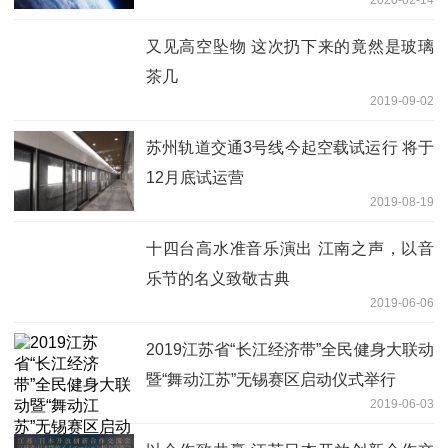
又见高空坠物 这次扔下来的竟然是玻璃
茶几
2019-09-02
苏州轨道交通3号线今起空载试运行 将于
12月底试运营
2019-08-19
十四台高水准音乐演出 江南之声，以音
乐节的名义致敬古典
2019-06-06
2019江苏省“长江经济带”全民健身大联动
暨“舞动江苏”无锡赛区启动仪式举行
2019-06-03