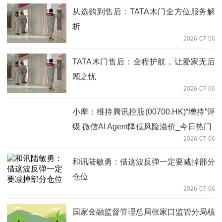
从选购到售后：TATA木门全方位服务解
析
2026-07-06
TATA木门售后：全程护航，让爱家无后
顾之忧
2026-07-06
小摩：维持腾讯控股(00700.HK)“增持”评
级 微信AI Agent降低风险溢价_今日热门
2026-07-06
和讯陆敏勇：借这波反弹一定要减掉部分
仓位
2026-07-06
国家金融监督管理总局张家口监管分局核