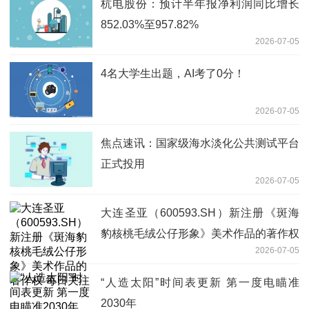
杭电股份：预计半年报净利润同比增长
852.03%至957.82%
2026-07-05
4名大学生出题，AI考了0分！
2026-07-05
焦点速讯：国家级海水淡化公共测试平台
正式投用
2026-07-05
大连圣亚（600593.SH）新注册《斑海
豹核桃毛绒公仔形象》美术作品的著作权
2026-07-05
每日关注
“人造太阳”时间表更新 第一度电瞄准
2030年