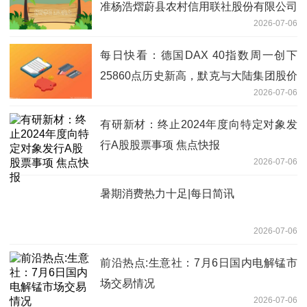
准杨浩熠蔚县农村信用联社股份有限公司
2026-07-06
副主任任职资格
每日快看：德国DAX 40指数周一创下
25860点历史新高，默克与大陆集团股价
2026-07-06
受关注
有研新材：终止2024年度向特定对象发
行A股股票事项 焦点快报
2026-07-06
暑期消费热力十足|每日简讯
2026-07-06
前沿热点:生意社：7月6日国内电解锰市
场交易情况
2026-07-06