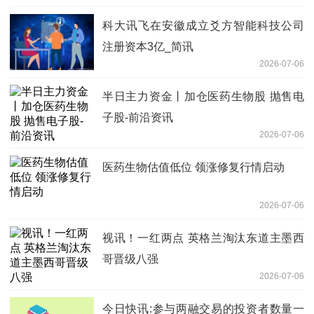
科大讯飞在安徽成立爻方智能科技公司
注册资本3亿_简讯
2026-07-06
半日主力资金丨加仓医药生物股 抛售电
子股-前沿资讯
2026-07-06
医药生物估值低位 领涨修复行情启动
2026-07-06
视讯！一红两点 英格兰淘汰东道主墨西
哥晋级八强
2026-07-06
今日快讯:参与两融交易的投资者数量一