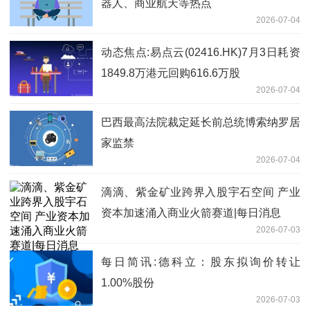
器人、商业航天等热点
2026-07-04
动态焦点:易点云(02416.HK)7月3日耗资
1849.8万港元回购616.6万股
2026-07-04
巴西最高法院裁定延长前总统博索纳罗居
家监禁
2026-07-04
滴滴、紫金矿业跨界入股宇石空间 产业
资本加速涌入商业火箭赛道|每日消息
2026-07-03
每日简讯:德科立：股东拟询价转让
1.00%股份
2026-07-03