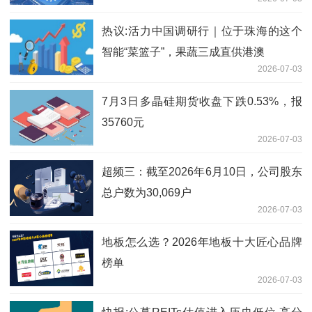
热议:活力中国调研行｜位于珠海的这个
智能“菜篮子”，果蔬三成直供港澳
2026-07-03
7月3日多晶硅期货收盘下跌0.53%，报
35760元
2026-07-03
超频三：截至2026年6月10日，公司股东
总户数为30,069户
2026-07-03
地板怎么选？2026年地板十大匠心品牌
榜单
2026-07-03