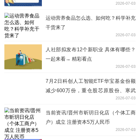
2026-07-03
运动营养食品怎么选、如何吃？科学补充
干货来了
2026-07-03
人社部拟发布12个新职业 具体有哪些？
一起来看→ 精彩看点
2026-07-03
7月2日科创人工智能ETF华宝基金份额
减少600万份，重仓股芯原股份、寒武
2026-07-03
纪、澜起科技_即时
当前资讯!晋州市昕玥日化店（个体工商
户）成立 注册资本5万人民币
2026-07-03