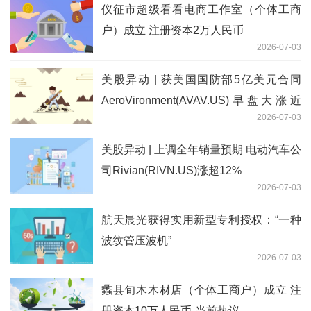
仪征市超级看看电商工作室（个体工商
户）成立 注册资本2万人民币
2026-07-03
美股异动 | 获美国国防部5亿美元合同
AeroVironment(AVAV.US)早盘大涨近
2026-07-03
10%
美股异动 | 上调全年销量预期 电动汽车公
司Rivian(RIVN.US)涨超12%
2026-07-03
航天晨光获得实用新型专利授权：“一种
波纹管压波机”
2026-07-03
蠡县旬木木材店（个体工商户）成立 注
册资本10万人民币-当前热议