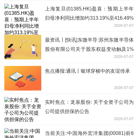
上海复旦(01385.HK)盈喜：预期上半年
归母净利同比增加约313.19%至416.49%
2026-07-07
聚看点
最资讯丨[快讯]东微半导:苏州东微半导体
股份有限公司关于股东权益变动触及1%
2026-07-07
刻度暨减持股份结果
焦点播报:通讯丨银球穿梭中的友谊传承
2026-07-07
实时焦点：龙泉股份: 关于全资子公司为
公司提供担保的公告
2026-07-07
当前关注:中国海外宏洋集团(00081)前6