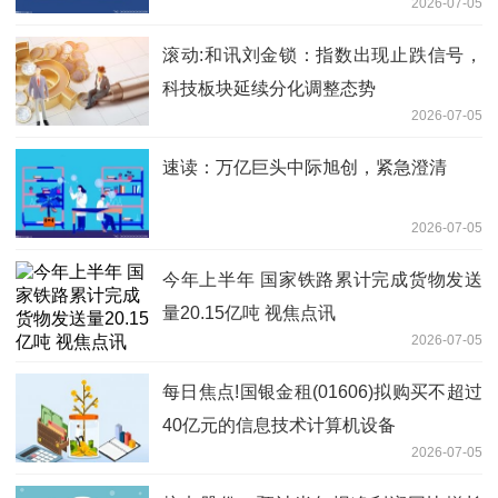
2026-07-05
滚动:和讯刘金锁：指数出现止跌信号，
科技板块延续分化调整态势
2026-07-05
速读：万亿巨头中际旭创，紧急澄清
2026-07-05
今年上半年 国家铁路累计完成货物发送
量20.15亿吨 视焦点讯
2026-07-05
每日焦点!国银金租(01606)拟购买不超过
40亿元的信息技术计算机设备
2026-07-05