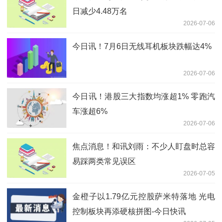
日减少4.48万名
2026-07-06
今日讯！7月6日无线耳机板块跌幅达4%
2026-07-06
今日讯！港股三大指数均涨超1% 零跑汽
车涨超6%
2026-07-06
焦点消息！和讯刘雨：不少人盯盘时总容
易踩两类常见误区
2026-07-05
金橙子以1.79亿元控股萨米特落地 光电
控制板块再添硬核拼图-今日快讯