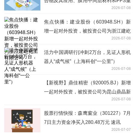
合物及其应用、膜用中间层材料和FFS重
2026-07-08
包装膜”|即时看
焦点快播：建业股份（603948.SH）新
增一起对外投资，被投资公司为浙江建屹
2026-07-08
化工有限公司
活力中国调研行|冲刺2万台，见证人形机
器人“成气候”（上海科创“一公里”）
2026-07-08
【新视野】鼎佳精密（920005.BJ）新增
一起对外投资，被投资公司为昆山鼎晶新
2026-07-08
材料有限公司
股票行情快报：森鹰窗业（301227）7月
7日主力资金净买入280.48万元 速讯
2026-07-07