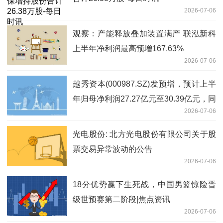
2026-07-06
观察：产能释放叠加装置满产 联泓新科
上半年净利润最高预增167.63%
2026-07-06
越秀资本(000987.SZ)发预增，预计上半
年归母净利润27.27亿元至30.39亿元，同
2026-07-06
比增长75%-95%
光电股份: 北方光电股份有限公司关于股
票交易异常波动的公告
2026-07-06
18分优势赢下生死战，中国男篮惊险晋
级世预赛第二阶段|焦点资讯
2026-07-06