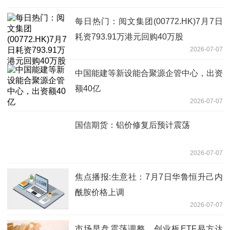
每日热门：阅文集团(00772.HK)7月7日
耗资793.91万港元回购40万股
2026-07-07
中国能建等新设能合聚源企管中心，出资
额40亿
2026-07-07
国信期货：铝价修复后预计震荡
2026-07-07
焦点播报:生意社：7月7日华鲁恒升己内
酰胺价格上调
2026-07-07
市场早盘震荡调整，创业板ETF易方达