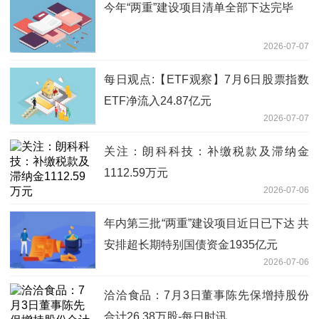
今年“两重”建设项目清单全部下达完毕
2026-07-07
每日观点:【ETF观察】7月6日股票指数
ETF净流入24.87亿元
2026-07-07
关注：朗科科技：补缴税款及滞纳金
1112.59万元
2026-07-06
年内第三批“两重”建设项目近日已下达 共
安排超长期特别国债资金1935亿元
2026-07-06
洽洽食品：7月3日董事陈先保增持股份
合计26.38万股-每日时讯