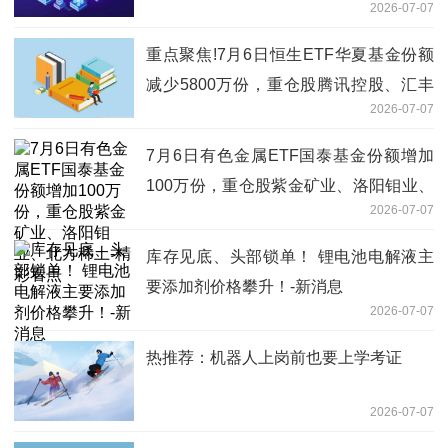
2026-07-07
重点聚焦!7月6日恒生ETF华夏基金份额
减少5800万份，重仓股腾讯控股、汇丰
2026-07-07
控股、阿里巴巴-W
7月6日有色金属ETF国泰基金份额增加
100万份，重仓股紫金矿业、洛阳钼业、
2026-07-07
北方稀土-精彩看点
库存见底、头部锁单！ 锂电池电解液主
要添加剂价格攀升！-新消息
2026-07-07
热推荐：机器人上岗前也要上学考证
2026-07-07