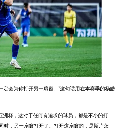
，一定会为你打开另一扇窗。”这句话用在本赛季的杨皓
0亚洲杯，这对于任何有追求的球员，都是不小的打
的同时，另一扇窗打开了。打开这扇窗的，是斯卢茨