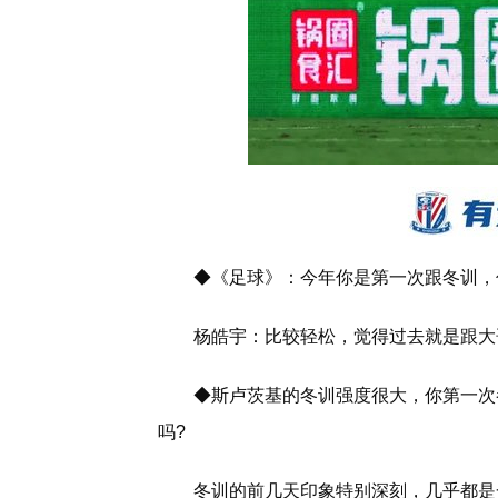
◆《足球》：今年你是第一次跟冬训，
杨皓宇：比较轻松，觉得过去就是跟大
◆斯卢茨基的冬训强度很大，你第一次
吗?
冬训的前几天印象特别深刻，几乎都是