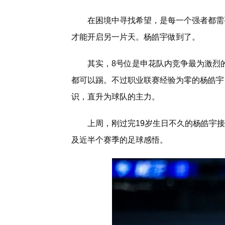
在困境中寻找希望，是每一个强者都需
才能开启另一片天。杨皓宇做到了。
其实，8号位是申花队内竞争最为激烈
都可以踢。不过职业联赛经验为零的杨皓宇
识，直升为球队的主力。
上周，刚过完19岁生日不久的杨皓宇
及近半个赛季的足球感悟。