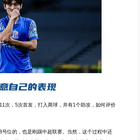
11次，5次首发，打入两球，并有1个助攻，如何评价
8号位的，也是刚踢中超联赛。当然，这个过程中还