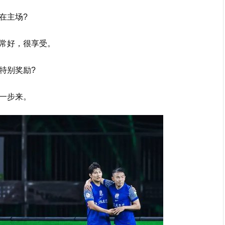
在主场?
常好，很享受。
特别奖励?
一步来。