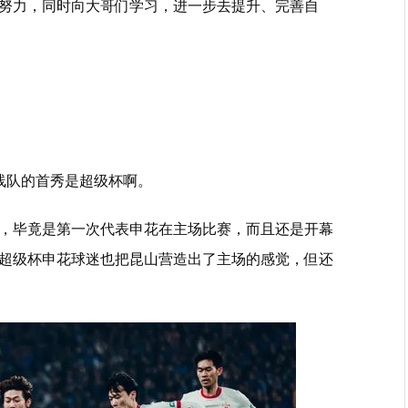
努力，同时向大哥们学习，进一步去提升、完善自
线队的首秀是超级杯啊。
，毕竟是第一次代表申花在主场比赛，而且还是开幕
超级杯申花球迷也把昆山营造出了主场的感觉，但还