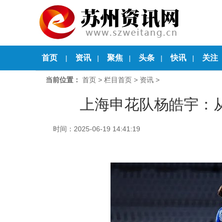
首页
资讯
聚焦
头条
快讯
关注
|
|
|
|
|
当前位置：
首页
>
栏目首页
>
资讯
>
上海申花队杨皓宇：从
时间：2025-06-19 14:41:19