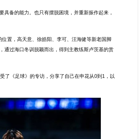
要具备的能力。也只有摆脱困境，并重新振作起来，
的位置，高天意、徐皓阳、李可、汪海健等新老国脚
，通过海口冬训脱颖而出，得到主教练斯卢茨基的赏
接受了《足球》的专访，分享了自己在申花从0到1，以